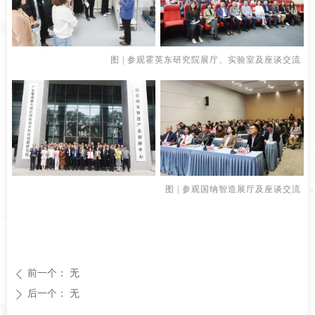
图 | 参观霍英东研究院展厅、实验室及座谈交流
图 | 参观国纳智造展厅及座谈交流
前一个：
无
ꄴ
后一个：
无
ꄲ