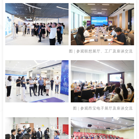
图 | 参观联想展厅、工厂及座谈交流
图 | 参观昂宝电子展厅及座谈交流