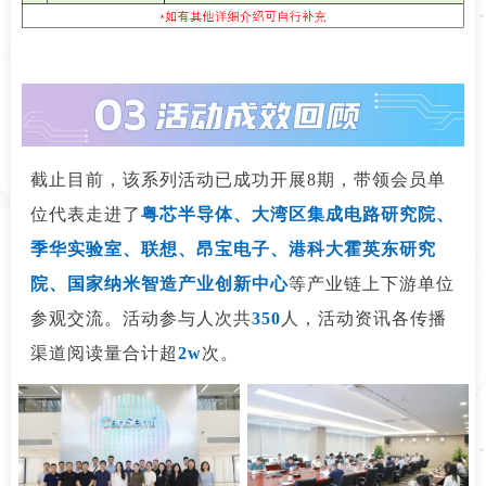
截止目前，该系列活动已成功开展8期，带领会员单
位代表走进了
粤芯半导体、大湾区集成电路研究院、
季华实验室、联想、昂宝电子、港科大霍英东研究
院、国家纳米智造产业创新中心
等产业链上下游单位
参观交流。活动参与人次共
350
人，活动资讯各传播
渠道阅读量合计超
2w
次。