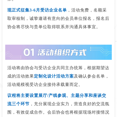
现正式征集3-6月受访企业名单
，活动免费，名额采
取审核制，诚挚邀请有意向的会员单位报名，报名后
协会将尽快与贵单位取得联系并沟通具体事宜。
活动将由协会与受访企业共同主办统筹，根据期望达
成的活动效果
定制化
设计活动方案
及确认参会名单，
活动规模视受访企业接待承载量而定。
议程将主要设置展厅/产线参观、主题分享和座谈交
流三个环节
，充分展现企业实力，营造良好的交流氛
围，有效促成合作。会后协会也将根据现场对接情况