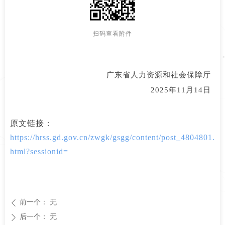
扫码查看附件
广东省人力资源和社会保障厅
2025年11月14日
原文链接：
https://hrss.gd.gov.cn/zwgk/gsgg/content/post_4804801.
html?sessionid=
前一个：
无
ꄴ
后一个：
无
ꄲ