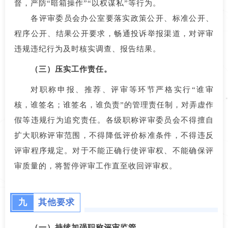
督，严防“暗箱操作”“以权谋私”等行为。
各评审委员会办公室要落实政策公开、标准公开、
程序公开、结果公开要求，畅通投诉举报渠道，对评审
违规违纪行为及时核实调查、报告结果。
（三）压实工作责任。
对职称申报、推荐、评审等环节严格实行“谁审
核，谁签名；谁签名，谁负责”的管理责任制，对弄虚作
假等违规行为追究责任。各级职称评审委员会不得擅自
扩大职称评审范围，不得降低评价标准条件，不得违反
评审程序规定。对于不能正确行使评审权、不能确保评
审质量的，将暂停评审工作直至收回评审权。
九
其他要求
（一）持续加强职称评审监管。