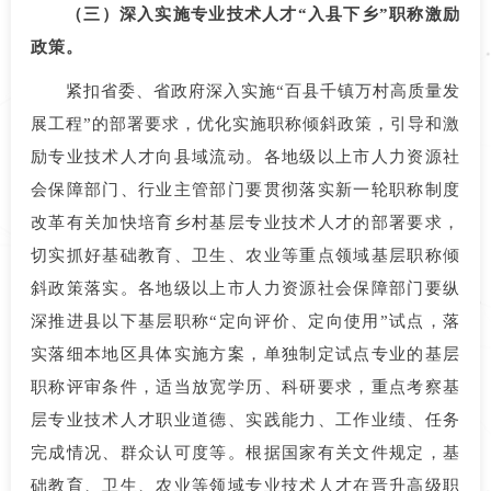
（三）深入实施专业技术人才“入县下乡”职称激励
政策。
紧扣省委、省政府深入实施“百县千镇万村高质量发
展工程”的部署要求，优化实施职称倾斜政策，引导和激
励专业技术人才向县域流动。各地级以上市人力资源社
会保障部门、行业主管部门要贯彻落实新一轮职称制度
改革有关加快培育乡村基层专业技术人才的部署要求，
切实抓好基础教育、卫生、农业等重点领域基层职称倾
斜政策落实。各地级以上市人力资源社会保障部门要纵
深推进县以下基层职称“定向评价、定向使用”试点，落
实落细本地区具体实施方案，单独制定试点专业的基层
职称评审条件，适当放宽学历、科研要求，重点考察基
层专业技术人才职业道德、实践能力、工作业绩、任务
完成情况、群众认可度等。根据国家有关文件规定，基
础教育、卫生、农业等领域专业技术人才在晋升高级职