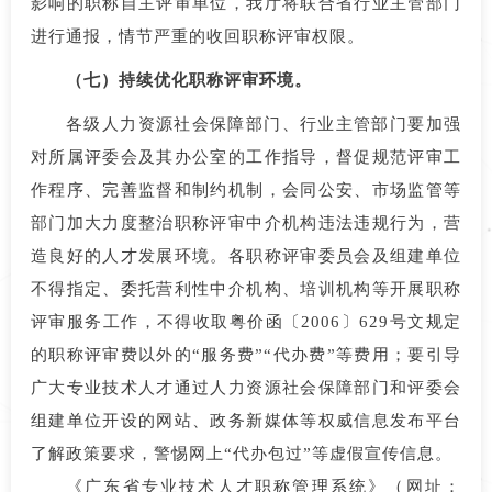
影响的职称自主评审单位，我厅将联合省行业主管部门
进行通报，情节严重的收回职称评审权限。
（七）持续优化职称评审环境。
各级人力资源社会保障部门、行业主管部门要加强
对所属评委会及其办公室的工作指导，督促规范评审工
作程序、完善监督和制约机制，会同公安、市场监管等
部门加大力度整治职称评审中介机构违法违规行为，营
造良好的人才发展环境。各职称评审委员会及组建单位
不得指定、委托营利性中介机构、培训机构等开展职称
评审服务工作，不得收取粤价函〔2006〕629号文规定
的职称评审费以外的“服务费”“代办费”等费用；要引导
广大专业技术人才通过人力资源社会保障部门和评委会
组建单位开设的网站、政务新媒体等权威信息发布平台
了解政策要求，警惕网上“代办包过”等虚假宣传信息。
《广东省专业技术人才职称管理系统》（网址：