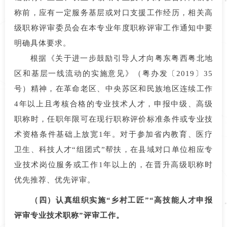
称前，应有一定服务基层或对口支援工作经历，相关高
级职称评审委员会在本专业年度职称评审工作通知中要
明确具体要求。
根据《关于进一步鼓励引导人才向粤东粤西粤北地
区和基层一线流动的实施意见》（粤办发〔2019〕35
号）精神，在革命老区、中央苏区和民族地区连续工作
4年以上且考核合格的专业技术人才，申报中级、高级
职称时，任职年限可在现行职称评价标准条件或专业技
术资格条件基础上放宽1年。对于参加省内教育、医疗
卫生、科技人才“组团式”帮扶，在县域对口单位相应专
业技术岗位服务或工作1年以上的，在晋升高级职称时
优先推荐、优先评审。
（四）认真组织实施“乡村工匠”“高技能人才申报
评审专业技术职称”评审工作。