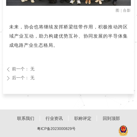
图 | 合影
未来，协会也将继续发挥桥梁纽带作用，积极推动跨区
域产业互动，助力构建优势互补、协同发展的半导体集
成电路产业生态格局。
前一个：
无
ꄴ
后一个：
无
ꄲ
联系我们
行业资讯
职称评定
回到顶部
粤ICP备2023000829号