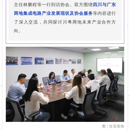
主任林鹏程等一行到访协会。双方围绕
四川与广东
两地集成电路产业发展现状及协会服务
等内容
进行
了深入交流，共同探讨川粤两地未来产业合作方
向。
图 | 交流现场