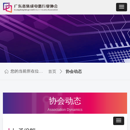
您的当前所在位置：
ꀇ
首页
ꄲ
协会动态
协会动态
Association Dynamics
丨
产业活动